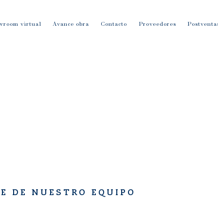
wroom virtual
Avance obra
Contacto
Proveedores
Postventa
TE DE NUESTRO EQUIPO