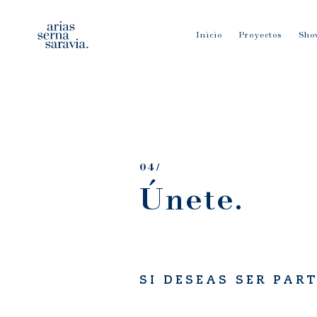
Inicio
Proyectos
Sho
04/
Únete.
SI DESEAS SER PAR