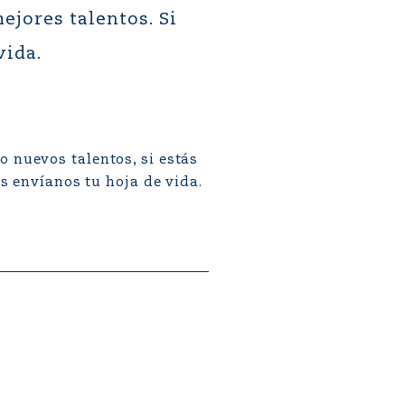
jores talentos. Si
vida.
nuevos talentos, si estás
s envíanos tu hoja de vida.